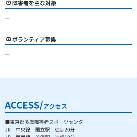
障害者を主な対象
―
ボランティア募集
―
ACCESS/
アクセス
■東京都多摩障害者スポーツセンター
JR 中央線 国立駅 徒歩20分