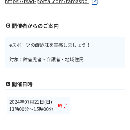
https://tsad-portal.com/tamaspo
開催者からのご案内
eスポーツの醍醐味を実感しましょう！
対象：障害児者・介護者・地域住民
開催日時
2024年07月21日(日)
終了
13時00分
〜
15時00分