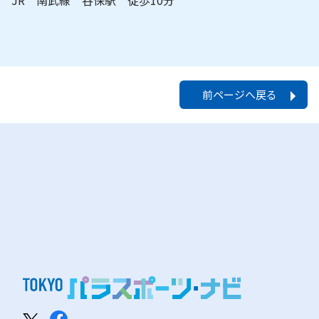
JR 南武線 谷保駅 徒歩10分
前ページへ戻る