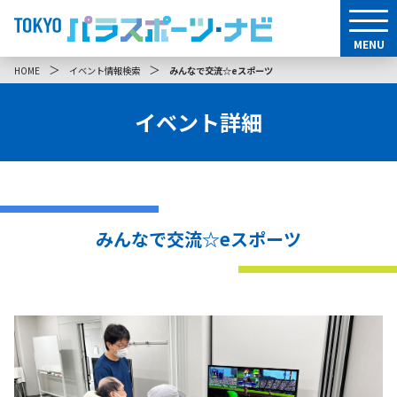
MENU
＞
＞
HOME
イベント情報検索
みんなで交流☆eスポーツ
イベント詳細
みんなで交流☆eスポーツ