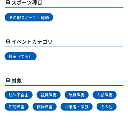
スポーツ種目
その他スポーツ・運動
イベントカテゴリ
教室（する）
対象
肢体不自由
視覚障害
聴覚障害
内部障害
知的障害
精神障害
介護者・家族
その他