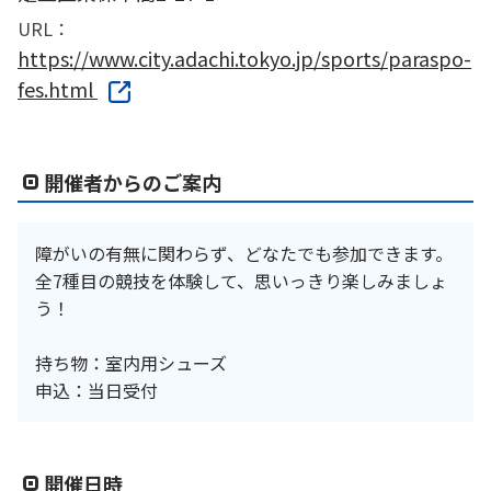
URL：
https://www.city.adachi.tokyo.jp/sports/paraspo-
fes.html
開催者からのご案内
障がいの有無に関わらず、どなたでも参加できます。
全7種目の競技を体験して、思いっきり楽しみましょ
う！
持ち物：室内用シューズ
申込：当日受付
開催日時