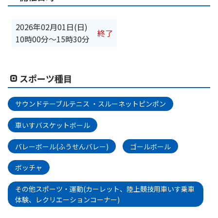
2026年02月01日(日)
終了
10時00分
〜
15時30分
スポーツ種目
サウンドテーブルテニス ・スルーネットピンポン
車いすバスケットボール
バレーボール(ふうせんバレー)
ゴールボール
ボッチャ
その他スポーツ・運動(カーレット、陸上競技用車いす乗車
体験、レクリエーションコーナー)