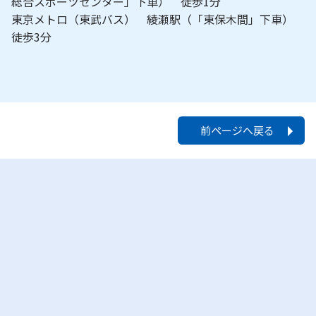
総合スポーツセンター」下車） 徒歩1分
東京メトロ（東武バス） 綾瀬駅（「東保木間」下車）
徒歩3分
前ページへ戻る