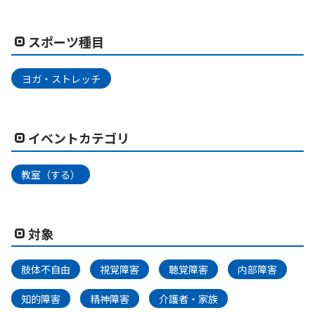
スポーツ種目
ヨガ・ストレッチ
イベントカテゴリ
教室（する）
対象
肢体不自由
視覚障害
聴覚障害
内部障害
知的障害
精神障害
介護者・家族