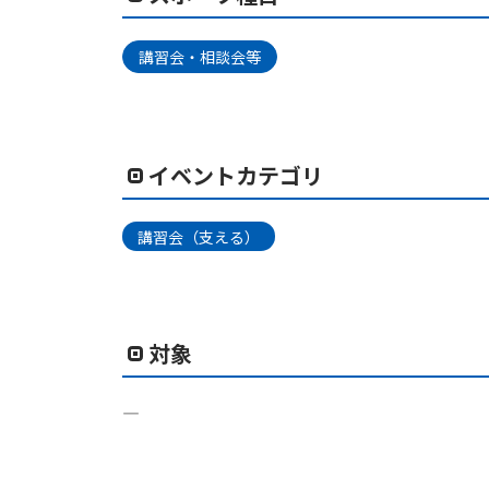
講習会・相談会等
イベントカテゴリ
講習会（支える）
対象
―