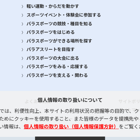
軽い運動・からだを動かす
スポーツイベント・体験会に参加する
パラスポーツの競技・種目を知る
パラスポーツをはじめる
パラスポーツができる場所を探す
パラアスリートを目指す
パラスポーツの大会に出る
パラスポーツをみる・応援する
パラスポーツを支える・関わる
個人情報の取り扱いについて
よくある質問
サイトポ
リンク
サイトマ
では、利便性向上、本サイトの利用状況の把握等の目的で、ク
ためにクッキーを使用すること、また皆様のデータを提携先や
SNSアカウントポリシー
使い方ヘ
い情報は、
個人情報の取り扱い（個人情報保護方針）
をご覧く