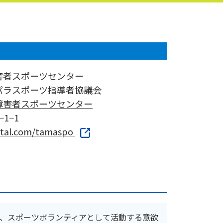
害者スポーツセンター
パラスポーツ指導者協議会
障害者スポーツセンター
1−1
ortal.com/tamaspo
、スポーツボランティアとして活動する意欲