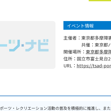
イベント情報
主催者：
東京都多摩障
共催：東京都
開催場所：
東京都多摩
住所：
国立市富士見台2−
URL：
https://tsad-p
ポーツ・レクリエーション活動の普及を積極的に推進し、また