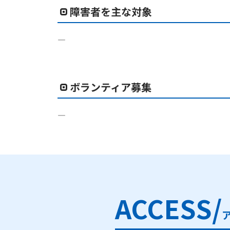
障害者を主な対象
―
ボランティア募集
―
ACCESS/