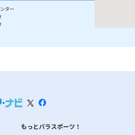
ンター
0分
0分
もっとパラスポーツ！