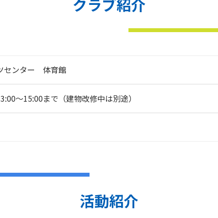
クラブ紹介
ツセンター 体育館
:00～15:00まで（建物改修中は別途）
活動紹介