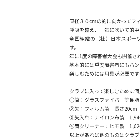
直径３０cmの的に向かってフ
呼吸を整え、一気に吹いて的中
全国組織の（社）日本スポーツ吹
す。
年に1度の障害者大会も開催さ
基本的には重度障害者にもハン
楽しむためには用具が必要です
クラブに入って楽しむために個
①筒：グラスファイバー等樹脂製 
②矢：フィルム製 長さ20cm（1
③矢入れ：ナイロン布製 1,94
④筒クリーナー：ヒモ製 1,62
以上があれば他のものはクラブ