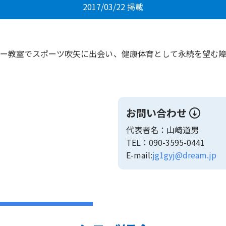
2017/03/22 掲載
ー教室でスポーツ吹矢に出会い、健康体育として永続を望む
お問い合わせ
代表者名：山崎道男
TEL：090-3595-0441
E-mail:
jg1gyj@dream.jp