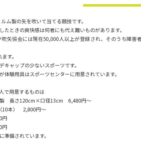
ィルム製の矢を吹いて当てる競技です。
したときの爽快感は何者にも代え難いものがあります。
矢協会には現在50,000人以上が登録され、そのうち障害者
れます。
デキャップの少ないスポーツです。
が体験用具はスポーツセンターに用意されています。
人で用意するものは
長さ120cm×口径13cm 6,480円～
0本） 2,800円～
0円
0円
に準備されています。