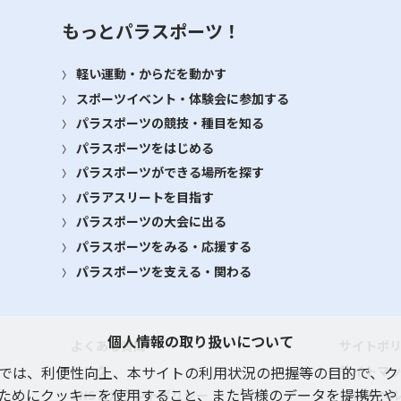
もっとパラスポーツ！
軽い運動・からだを動かす
スポーツイベント・体験会に参加する
パラスポーツの競技・種目を知る
パラスポーツをはじめる
パラスポーツができる場所を探す
パラアスリートを目指す
パラスポーツの大会に出る
パラスポーツをみる・応援する
パラスポーツを支える・関わる
個人情報の取り扱いについて
よくある質問
サイトポ
リンク
サイトマ
では、利便性向上、本サイトの利用状況の把握等の目的で、ク
ためにクッキーを使用すること、また皆様のデータを提携先や
SNSアカウントポリシー
使い方ヘ