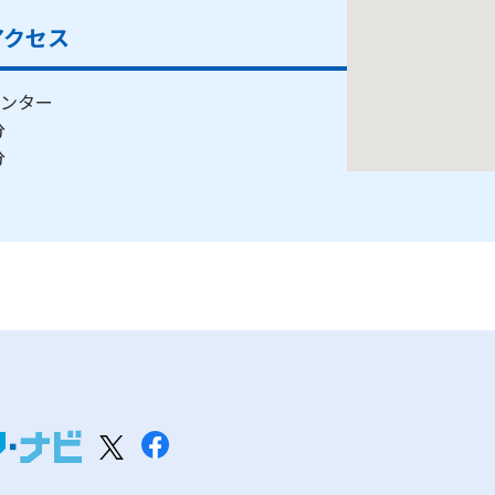
アクセス
ンター
0分
0分