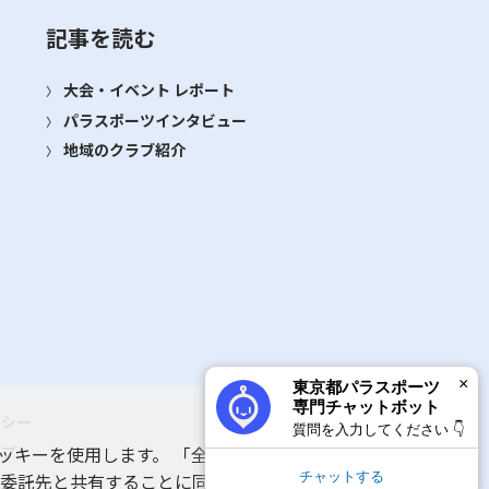
記事を読む
大会・イベント レポート
パラスポーツインタビュー
地域のクラブ紹介
×
東京都パラスポーツ
専門チャットボット
リシー
質問を入力してください 👇
ップ
ッキーを使用します。 「全てのクッキーを許可す
チャットする
 委託先と共有することに同意いただいたものとみ
ルプ