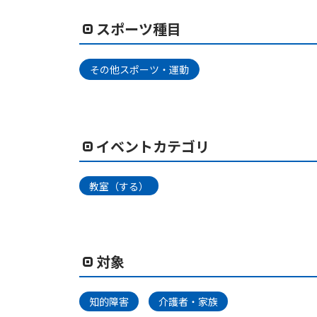
スポーツ種目
その他スポーツ・運動
イベントカテゴリ
教室（する）
対象
知的障害
介護者・家族