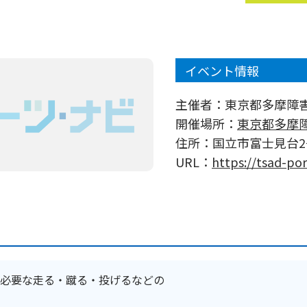
イベント情報
主催者：
東京都多摩障
開催場所：
東京都多摩
住所：
国立市富士見台2−
URL：
https://tsad-p
必要な走る・蹴る・投げるなどの