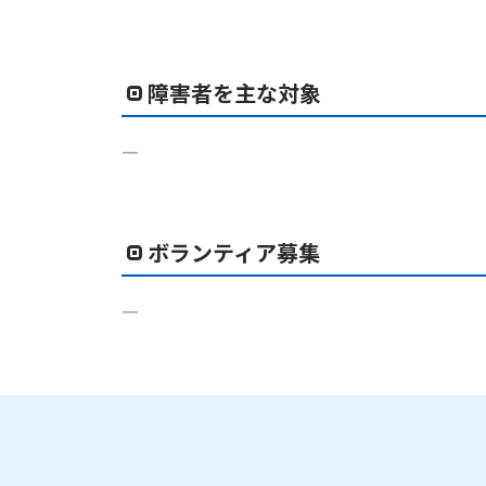
障害者を主な対象
―
ボランティア募集
―