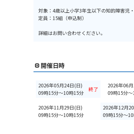
対象：4歳以上小学3年生以下の知的障害児
定員：15組（申込制）
詳細はお問い合わせください。
開催日時
2026年05月24日(日)
2026年06月
終了
09時15分
〜
10時15分
09時15分
〜
2026年11月29日(日)
2026年12月2
09時15分
〜
10時15分
09時15分
〜
1