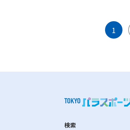
・メンテナンス休館（毎年11月中旬4日日程度
1
検索