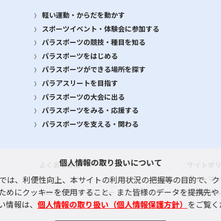
軽い運動・からだを動かす
スポーツイベント・体験会に参加する
パラスポーツの競技・種目を知る
パラスポーツをはじめる
パラスポーツができる場所を探す
パラアスリートを目指す
パラスポーツの大会に出る
パラスポーツをみる・応援する
パラスポーツを支える・関わる
個人情報の取り扱いについて
よくある質問
サイトポ
リンク
サイトマ
では、利便性向上、本サイトの利用状況の把握等の目的で、ク
ためにクッキーを使用すること、また皆様のデータを提携先や
SNSアカウントポリシー
使い方ヘ
い情報は、
個人情報の取り扱い（個人情報保護方針）
をご覧く