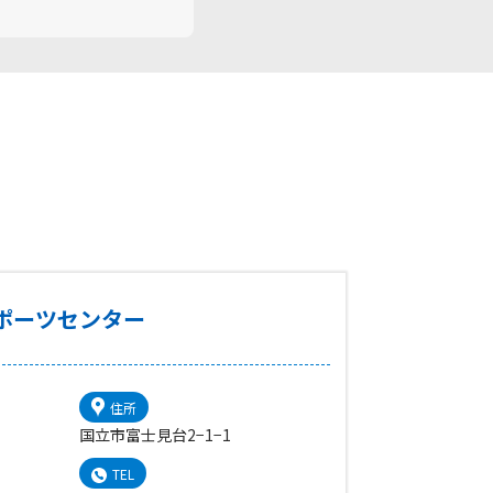
ポーツセンター
住所
国立市富士見台2−1−1
TEL