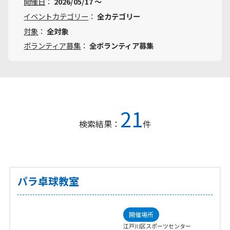
開催日
：
2026/05/17 〜
イベントカテゴリー
：
全カテゴリー
対象
：
全対象
ボランティア募集
：
全ボランティア募集
21
検索結果：
件
パラ卓球教室
開催場所
江戸川区スポーツセンター