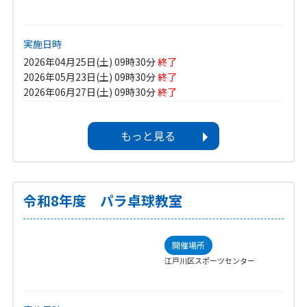
実施日時
2026年04月25日(土) 09時30分
終了
2026年05月23日(土) 09時30分
終了
2026年06月27日(土) 09時30分
終了
2026年07月25日(土) 09時30分
終了
2026年08月22日(土) 09時30分
もっと見る
2026年09月26日(土) 09時30分
2026年10月24日(土) 09時30分
2026年11月23日(月) 09時30分※月曜・祝日に開催
2026年12月26日(土) 09時30分
2027年01月23日(土) 09時30分
令和8年度 パラ卓球教室
2027年02月27日(土) 09時30分
2027年03月27日(土) 09時30分
開催場所
スポーツ種目
江戸川区スポーツセンター
卓球
イベントカテゴリ