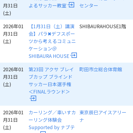
月31日
よるサッカー教室
センター
(土)
2026年01
【1月31日（土）講演
SHIBAURAHOUSE1階
月31日
会】パラ✖︎デフスポー
(土)
ツから考えるコミュニ
ケーション＠
SHIBAURA HOUSE
2026年01
第23回 アクサ ブレイ
町田市立総合体育館
月31日
ブカップ ブラインド
(土)
サッカー日本選手権
＜FINALラウンド＞
2026年01
カーリング／車いすカ
東京辰巳アイスアリー
月31日
ーリング体験会
ナ
(土)
Supported by ナブテ