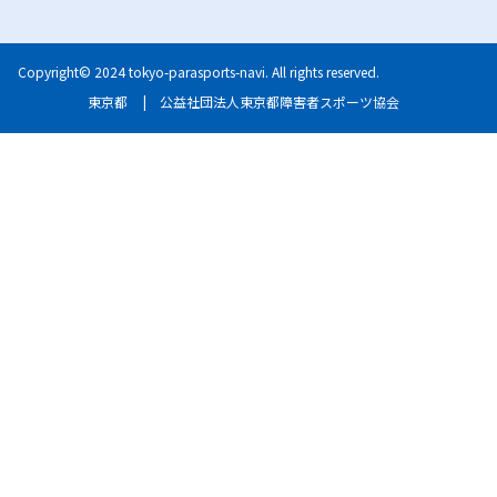
Copyright© 2024 tokyo-parasports-navi. All rights reserved.
東京都
|
公益社団法人東京都障害者スポーツ協会