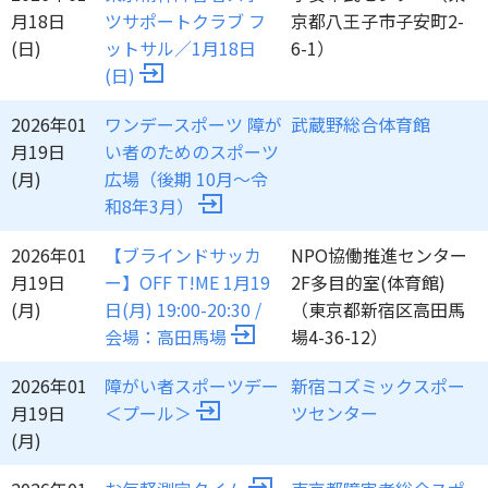
月18日
ツサポートクラブ フ
京都八王子市子安町2-
(日)
ットサル／1月18日
6-1）
(日)
2026年01
ワンデースポーツ 障が
武蔵野総合体育館
月19日
い者のためのスポーツ
(月)
広場（後期 10月～令
和8年3月）
2026年01
【ブラインドサッカ
NPO協働推進センター
月19日
ー】OFF T!ME 1月19
2F多目的室(体育館)
(月)
日(月) 19:00-20:30 /
（東京都新宿区高田馬
会場：高田馬場
場4-36-12）
2026年01
障がい者スポーツデー
新宿コズミックスポー
月19日
＜プール＞
ツセンター
(月)