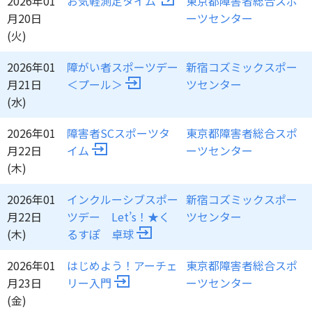
2026年01
お気軽測定タイム
東京都障害者総合スポ
月20日
ーツセンター
(火)
2026年01
障がい者スポーツデー
新宿コズミックスポー
月21日
＜プール＞
ツセンター
(水)
2026年01
障害者SCスポーツタ
東京都障害者総合スポ
月22日
イム
ーツセンター
(木)
2026年01
インクルーシブスポー
新宿コズミックスポー
月22日
ツデー Let’s！★く
ツセンター
(木)
るすぽ 卓球
2026年01
はじめよう！アーチェ
東京都障害者総合スポ
月23日
リー入門
ーツセンター
(金)