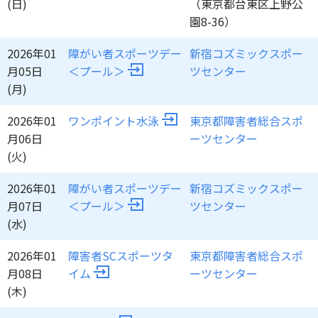
(日)
（東京都台東区上野公
園8-36）
2026年01
障がい者スポーツデー
新宿コズミックスポー
月05日
＜プール＞
ツセンター
(月)
2026年01
ワンポイント水泳
東京都障害者総合スポ
月06日
ーツセンター
(火)
2026年01
障がい者スポーツデー
新宿コズミックスポー
月07日
＜プール＞
ツセンター
(水)
2026年01
障害者SCスポーツタ
東京都障害者総合スポ
月08日
イム
ーツセンター
(木)