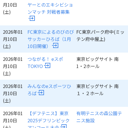
月10日
ヤーとのエキシビショ
(土)
ンマッチ 対戦者募集
2026年01
FC東京によるのびのび
FC東京パーク府中(ミッ
月10日
サッカーひろば（1月
テン府中屋上)
(土)
10日開催）
2026年01
つながる！ eスポ
東京ビッグサイト 南
月10日
TOKYO
1・2ホール
(土)
2026年01
みんなのeスポーツひ
東京ビッグサイト 南
月10日
ろば
１・２ホール
(土)
2026年01
【デフテニス】東京
有明テニスの森公園テ
月10日
2025デフリンピック
ニス施設
(土)
アンコール大会