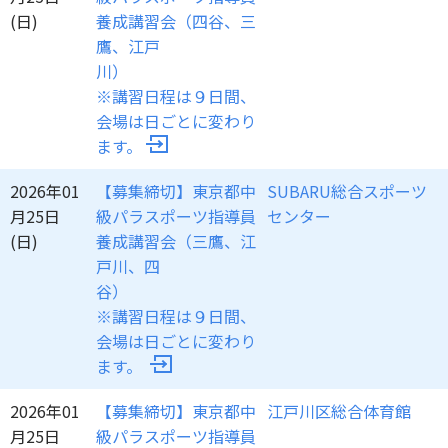
(日)
養成講習会（四谷、三
鷹、江戸
川
※講習日程は９日間、
会場は日ごとに変わり
ます。
2026年01
【募集締切】東京都中
SUBARU総合スポーツ
月25日
級パラスポーツ指導員
センター
(日)
養成講習会（三鷹、江
戸川、四
谷
※講習日程は９日間、
会場は日ごとに変わり
ます。
2026年01
【募集締切】東京都中
江戸川区総合体育館
月25日
級パラスポーツ指導員