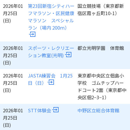
2026年01
第23回新宿シティハー
国立競技場（東京都新
月25日
フマラソン・区民健康
宿区霞ヶ丘町10-1）
(日)
マラソン スペシャル
ラン（場内 200ｍ）
2026年01
スポーツ・レクリエー
都立光明学園 体育館
月25日
ション教室(光明)
(日)
2026年01
JASTA練習会 ​1月25
東京都中央区立佃島小
月25日
日（日）
学校 ゴムチップハー
(日)
ドコート2面（東京都中
央区佃2−3−1）
2026年01
STT体験会
中野区立総合体育館
月25日
(日)