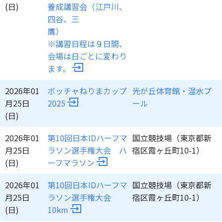
(日)
養成講習会（江戸川、
四谷、三
鷹
※講習日程は９日間、
会場は日ごとに変わり
ます。
2026年01
ボッチャねりまカップ
光が丘体育館・温水プ
月25日
2025
ール
(日)
2026年01
第10回日本IDハーフマ
国立競技場（東京都新
月25日
ラソン選手権大会 ハ
宿区霞ヶ丘町10-1）
(日)
ーフマラソン
2026年01
第10回日本IDハーフマ
国立競技場（東京都新
月25日
ラソン選手権大会
宿区霞ヶ丘町10-1）
(日)
10km