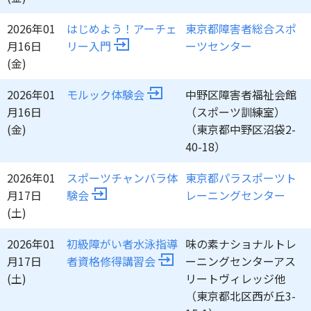
2026年01
はじめよう！アーチェ
東京都障害者総合スポ
月16日
リー入門
ーツセンター
(金)
2026年01
モルック体験会
中野区障害者福祉会館
月16日
（スポーツ訓練室）
(金)
（東京都中野区沼袋2-
40-18）
2026年01
スポーツチャンバラ体
東京都パラスポーツト
月17日
験会
レーニングセンター
(土)
2026年01
初級障がい者水泳指導
味の素ナショナルトレ
月17日
者資格修得講習会
ーニングセンターアス
(土)
リートヴィレッジ他
（東京都北区西が丘3-