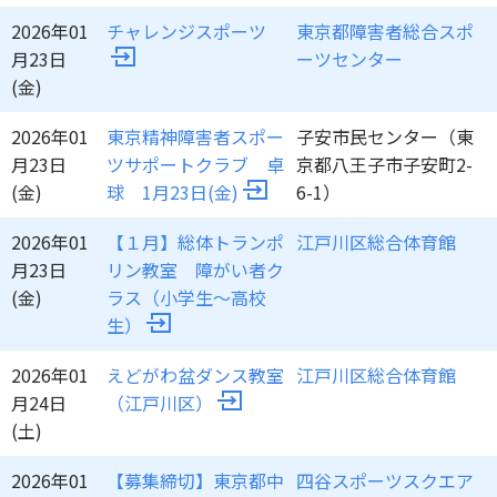
2026年01
チャレンジスポーツ
東京都障害者総合スポ
月23日
ーツセンター
(金)
2026年01
東京精神障害者スポー
子安市民センター（東
月23日
ツサポートクラブ 卓
京都八王子市子安町2-
(金)
球 1月23日(金)
6-1）
2026年01
【１月】総体トランポ
江戸川区総合体育館
月23日
リン教室 障がい者ク
(金)
ラス（小学生～高校
生）
2026年01
えどがわ盆ダンス教室
江戸川区総合体育館
月24日
（江戸川区）
(土)
2026年01
【募集締切】東京都中
四谷スポーツスクエア