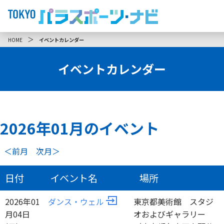
＞
HOME
イベントカレンダー
イベントカレンダー
2026年
01
月のイベント
＜前月
次月＞
日付
イベント名
場所
2026年01
ダンス・ウェル
東京都美術館 スタジ
月04日
オおよびギャラリー