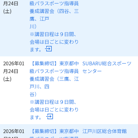
月24日
級パラスポーツ指導員
(土)
養成講習会（四谷、三
鷹、江戸
川
※講習日程は９日間、
会場は日ごとに変わり
ます。
2026年01
【募集締切】東京都中
SUBARU総合スポーツ
月24日
級パラスポーツ指導員
センター
(土)
養成講習会（三鷹、江
戸川、四
谷
※講習日程は９日間、
会場は日ごとに変わり
ます。
2026年01
【募集締切】東京都中
江戸川区総合体育館