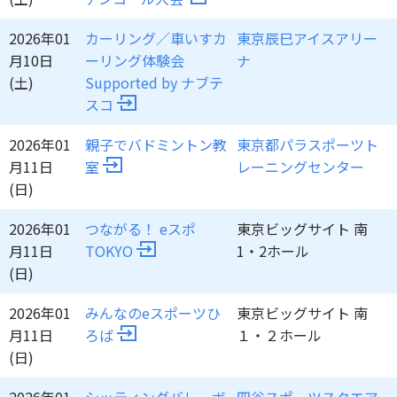
2026年01
カーリング／車いすカ
東京辰巳アイスアリー
月10日
ーリング体験会
ナ
(土)
Supported by ナブテ
スコ
2026年01
親子でバドミントン教
東京都パラスポーツト
月11日
室
レーニングセンター
(日)
2026年01
つながる！ eスポ
東京ビッグサイト 南
月11日
TOKYO
1・2ホール
(日)
2026年01
みんなのeスポーツひ
東京ビッグサイト 南
月11日
ろば
１・２ホール
(日)