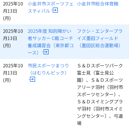
2025年10
小金井市スポーツフェ
小金井市総合体育館
月13日
スティバル
(月)
2025年10
2025年度 知的障がい
フクシ・エンタープラ
月13日
者サッカー C級コーチ
イズ墨田フィールド
(月)
養成講習会（東京都コ
（墨田区総合運動場）
ース）
2025年10
市民スポーツまつり
Ｓ＆Ｄスポーツパーク
月13日
（はむりんピック）
富士見（富士見公
(月)
園）、Ｓ＆Ｄスポーツ
アリーナ羽村（羽村市
スポーツセンター）、
Ｓ＆Ｄスイミングプラ
ザ羽村（羽村市スイミ
ングセンター）、弓道
場