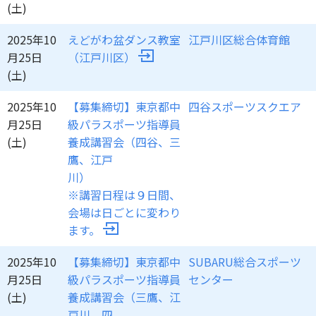
(土)
2025年10
えどがわ盆ダンス教室
江戸川区総合体育館
月25日
（江戸川区）
(土)
2025年10
【募集締切】東京都中
四谷スポーツスクエア
月25日
級パラスポーツ指導員
(土)
養成講習会（四谷、三
鷹、江戸
川
※講習日程は９日間、
会場は日ごとに変わり
ます。
2025年10
【募集締切】東京都中
SUBARU総合スポーツ
月25日
級パラスポーツ指導員
センター
(土)
養成講習会（三鷹、江
戸川、四