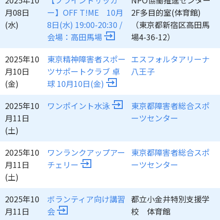
2025年10
【ブラインドサッカ
NPO協働推進センター
月08日
ー】OFF T!ME 10月
2F多目的室(体育館)
(水)
8日(水) 19:00-20:30 /
（東京都新宿区高田馬
会場：高田馬場
場4-36-12）
2025年10
東京精神障害者スポー
エスフォルタアリーナ
月10日
ツサポートクラブ 卓
八王子
(金)
球 10月10日(金)
2025年10
ワンポイント水泳
東京都障害者総合スポ
月11日
ーツセンター
(土)
2025年10
ワンランクアップアー
東京都障害者総合スポ
月11日
チェリー
ーツセンター
(土)
2025年10
ボランティア向け講習
都立小金井特別支援学
月11日
会
校 体育館