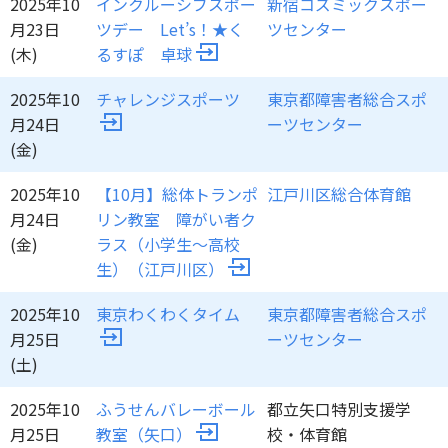
2025年10
インクルーシブスポー
新宿コズミックスポー
月23日
ツデー Let’s！★く
ツセンター
(木)
るすぽ 卓球
2025年10
チャレンジスポーツ
東京都障害者総合スポ
月24日
ーツセンター
(金)
2025年10
【10月】総体トランポ
江戸川区総合体育館
月24日
リン教室 障がい者ク
(金)
ラス（小学生～高校
生）（江戸川区）
2025年10
東京わくわくタイム
東京都障害者総合スポ
月25日
ーツセンター
(土)
2025年10
ふうせんバレーボール
都立矢口特別支援学
月25日
教室（矢口）
校・体育館