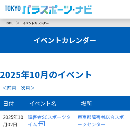
＞
HOME
イベントカレンダー
イベントカレンダー
2025年
10
月のイベント
＜前月
次月＞
日付
イベント名
場所
2025年10
障害者SCスポーツタ
東京都障害者総合スポ
月02日
イム
ーツセンター