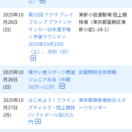
ル）
2025年10
第23回 アクサ ブレイ
東新小岩運動場 陸上競
月26日
ブカップ ブラインド
技場（東京都葛飾区東
(日)
サッカー日本選手権
新小岩1-18-1）
＜予選ラウンド＞
2025年10月25日
（土）、26日（日）
2025年10
障がい者スポーツ教室
武蔵野総合体育館
月26日
ジュニア水泳（中期
(日)
10/5～11/9）
2025年10
はじめよう！フライン
東京都障害者総合スポ
月27日
グディスク・陸上競技
ーツセンター
(月)
(ソフトボール投げ)入
門