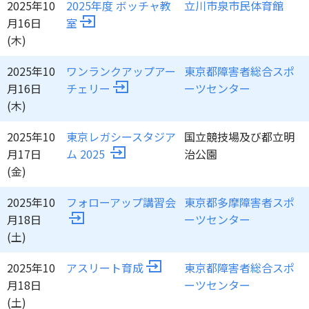
2025年10
2025年度 ボッチャ教
立川市泉市民体育館
月16日
室
(木)
2025年10
ワンランクアップアー
東京都障害者総合スポ
月16日
チェリー
ーツセンター
(木)
2025年10
東京レガシースタジア
国立競技場及び都立明
月17日
ム 2025
治公園
(金)
2025年10
フォローアップ講習会
東京都多摩障害者スポ
月18日
ーツセンター
(土)
2025年10
アスリート育成
東京都障害者総合スポ
月18日
ーツセンター
(土)