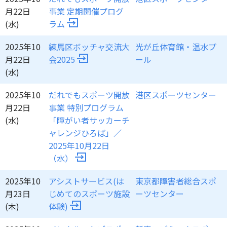
月22日
事業 定期開催プログ
(水)
ラム
2025年10
練馬区ボッチャ交流大
光が丘体育館・温水プ
月22日
会2025
ール
(水)
2025年10
だれでもスポーツ開放
港区スポーツセンター
月22日
事業 特別プログラム
(水)
「障がい者サッカーチ
ャレンジひろば」／
2025年10月22日
（水）
2025年10
アシストサービス(は
東京都障害者総合スポ
月23日
じめてのスポーツ施設
ーツセンター
(木)
体験)