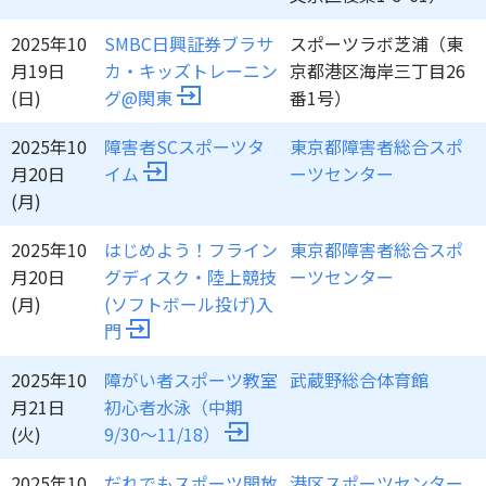
2025年10
SMBC日興証券ブラサ
スポーツラボ芝浦（東
月19日
カ・キッズトレーニン
京都港区海岸三丁目26
(日)
グ@関東
番1号）
2025年10
障害者SCスポーツタ
東京都障害者総合スポ
月20日
イム
ーツセンター
(月)
2025年10
はじめよう！フライン
東京都障害者総合スポ
月20日
グディスク・陸上競技
ーツセンター
(月)
(ソフトボール投げ)入
門
2025年10
障がい者スポーツ教室
武蔵野総合体育館
月21日
初心者水泳（中期
(火)
9/30～11/18）
2025年10
だれでもスポーツ開放
港区スポーツセンター