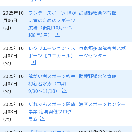
2025年10
ワンデースポーツ 障が
武蔵野総合体育館
月06日
い者のためのスポーツ
(月)
広場（後期 10月～令
和8年3月）
2025年10
レクリエーション・ス
東京都多摩障害者スポ
月07日
ポーツ【ユニカール】
ーツセンター
(火)
2025年10
障がい者スポーツ教室
武蔵野総合体育館
月07日
初心者水泳（中期
(火)
9/30～11/18）
2025年10
だれでもスポーツ開放
港区スポーツセンター
月08日
事業 定期開催プログ
(水)
ラム