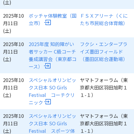
(土)
2025年10
ボッチャ体験教室（国
ＦＳＸアリーナ（くに
月11日
立市）
たち市民総合体育館）
(土)
2025年10
2025年度 知的障がい
フクシ・エンタープラ
月11日
者サッカー C級コーチ
イズ墨田フィールド
(土)
養成講習会（東京都コ
（墨田区総合運動場）
ース）
2025年10
スペシャルオリンピッ
ヤマトフォーラム（東
月11日
クス日本 SO Girls
京都大田区羽田旭町１
(土)
Festival コーチクリ
１-１）
ニック
2025年10
スペシャルオリンピッ
ヤマトフォーラム（東
月11日
クス日本 SO Girls
京都大田区羽田旭町１
(土)
Festival スポーツ体
１-１）