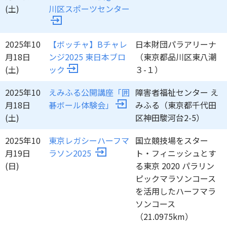
(土)
川区スポーツセンター
2025年10
【ボッチャ】Bチャレ
日本財団パラアリーナ
月18日
ンジ2025 東日本ブロ
（東京都品川区東八潮
(土)
ック
３-１）
2025年10
えみふる公開講座「囲
障害者福祉センター え
月18日
碁ボール体験会」
みふる（東京都千代田
(土)
区神田駿河台2-5）
2025年10
東京レガシーハーフマ
国立競技場をスター
月19日
ラソン2025
ト・フィニッシュとす
(日)
る東京 2020 パラリン
ピックマラソンコース
を活用したハーフマラ
ソンコース
（21.0975km）