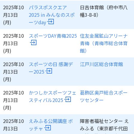
2025年10
パラスポスクエア
日吉体育館（府中市八
月13日
2025 in みんなのスポ
幡3-8-8）
(月)
ーツday
2025年10
スポーツDAY青梅2025
住友金属鉱山アリーナ
月13日
青梅（青梅市総合体育
(月)
館）
2025年10
スポーツの日 感謝デ
江戸川区総合体育館
月13日
ー2025
(月)
2025年10
かつしかスポーツフェ
葛飾区奥戸総合スポー
月13日
スティバル2025
ツセンター
(月)
2025年10
えみふる公開講座 ボ
障害者福祉センター え
月13日
ッチャ
みふる（東京都千代田