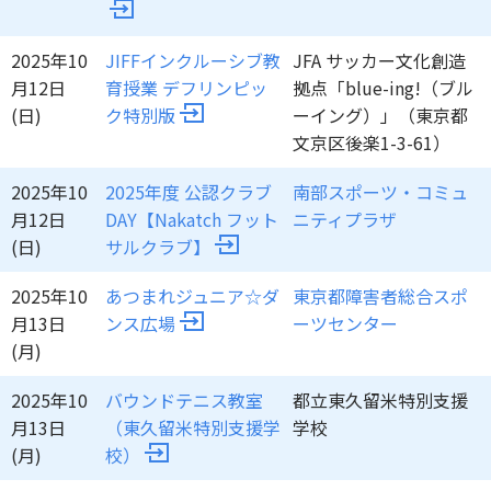
2025年10
JIFFインクルーシブ教
JFA サッカー文化創造
月12日
育授業 デフリンピッ
拠点「blue-ing!（ブル
(日)
ク特別版
ーイング）」（東京都
文京区後楽1-3-61）
2025年10
2025年度 公認クラブ
南部スポーツ・コミュ
月12日
DAY【Nakatch フット
ニティプラザ
(日)
サルクラブ】
2025年10
あつまれジュニア☆ダ
東京都障害者総合スポ
月13日
ンス広場
ーツセンター
(月)
2025年10
バウンドテニス教室
都立東久留米特別支援
月13日
（東久留米特別支援学
学校
(月)
校）