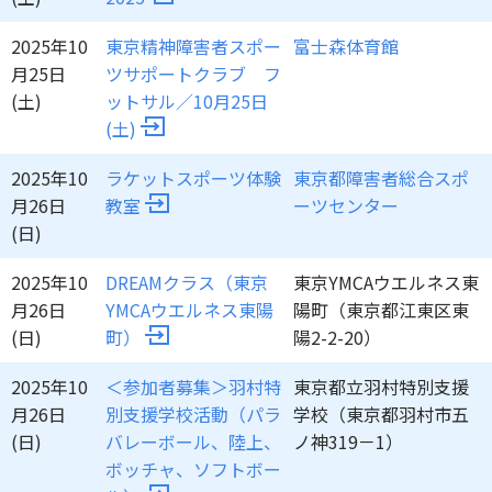
2025年10
東京精神障害者スポー
富士森体育館
月25日
ツサポートクラブ フ
(土)
ットサル／10月25日
(土)
2025年10
ラケットスポーツ体験
東京都障害者総合スポ
月26日
教室
ーツセンター
(日)
2025年10
DREAMクラス（東京
東京YMCAウエルネス東
月26日
YMCAウエルネス東陽
陽町（東京都江東区東
(日)
町）
陽2-2-20）
2025年10
＜参加者募集＞羽村特
東京都立羽村特別支援
月26日
別支援学校活動（パラ
学校（東京都羽村市五
(日)
バレーボール、陸上、
ノ神319－1）
ボッチャ、ソフトボー