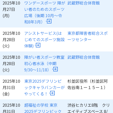
2025年10
ワンデースポーツ 障が
武蔵野総合体育館
月27日
い者のためのスポーツ
(月)
広場（後期 10月～令
和8年3月）
2025年10
アシストサービス(は
東京都障害者総合スポ
月28日
じめてのスポーツ施設
ーツセンター
(火)
体験)
2025年10
障がい者スポーツ教室
武蔵野総合体育館
月28日
初心者水泳（中期
(火)
9/30～11/18）
2025年10
東京2025デフリンピ
杉並区役所（杉並区阿
月31日
ックキャラバンカーが
佐谷南１ー１５ー１）
(金)
やってくる！
2025年10
超福祉の学校 東京
渋谷ヒカリエ8階 クリ
月31日
2025デフリンピック
エイティブスペース 8/