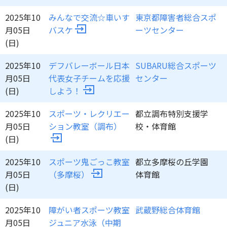
2025年10
みんなで交流☆車いす
東京都障害者総合スポ
月05日
バスケ
ーツセンター
(日)
2025年10
デフバレーボール日本
SUBARU総合スポーツ
月05日
代表女子チームを応援
センター
(日)
しよう！
2025年10
スポーツ・レクリエー
都立調布特別支援学
月05日
ション教室（調布）
校・体育館
(日)
2025年10
スポーツ鬼ごっこ教室
都立多摩桜の丘学園
月05日
（多摩桜）
体育館
(日)
2025年10
障がい者スポーツ教室
武蔵野総合体育館
月05日
ジュニア水泳（中期