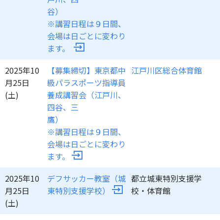
谷
※講習日程は９日間、
会場は日ごとに変わり
ます。
2025年10
【募集締切】東京都中
江戸川区総合体育館
月25日
級パラスポーツ指導員
(土)
養成講習会（江戸川、
四谷、三
鷹
※講習日程は９日間、
会場は日ごとに変わり
ます。
2025年10
デフサッカー教室（城
都立城東特別支援学
月25日
東特別支援学校）
校・体育館
(土)