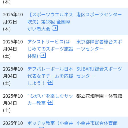
(木)
2025年10
【スポーツウエルネス
港区スポーツセンター
月02日
吹矢】第18回 全国障
(木)
がい者大会
2025年10
アシストサービス(は
東京都障害者総合スポ
月04日
じめてのスポーツ施設
ーツセンター
(土)
体験)
2025年10
デフバレーボール日本
SUBARU総合スポーツ
月04日
代表女子チームを応援
センター
(土)
しよう！
2025年10
“ちがい”を楽しむサッ
都立花畑学園・体育館
月04日
カー教室
(土)
2025年10
ボッチャ教室（小金井
小金井市総合体育館