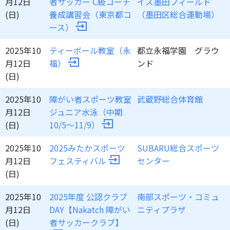
月12日
者サッカー C級コーチ
イズ墨田フィールド
(日)
養成講習会（東京都コ
（墨田区総合運動場）
ース）
2025年10
ティーボール教室（永
都立永福学園 グラウ
月12日
福）
ンド
(日)
2025年10
障がい者スポーツ教室
武蔵野総合体育館
月12日
ジュニア水泳（中期
(日)
10/5～11/9）
2025年10
2025みたかスポーツ
SUBARU総合スポーツ
月12日
フェスティバル
センター
(日)
2025年10
2025年度 公認クラブ
南部スポーツ・コミュ
月12日
DAY【Nakatch 障がい
ニティプラザ
(日)
者サッカークラブ】